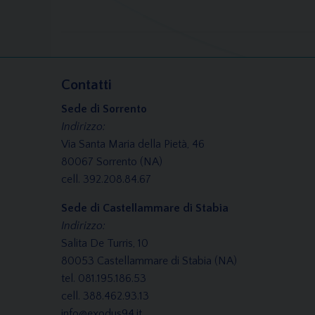
Contatti
Sede di Sorrento
Indirizzo:
Via Santa Maria della Pietà, 46
80067 Sorrento (NA)
cell. 392.208.84.67
Sede di Castellammare di Stabia
Indirizzo:
Salita De Turris, 10
80053 Castellammare di Stabia (NA)
tel. 081.195.186.53
cell. 388.462.93.13
info@exodus94.it