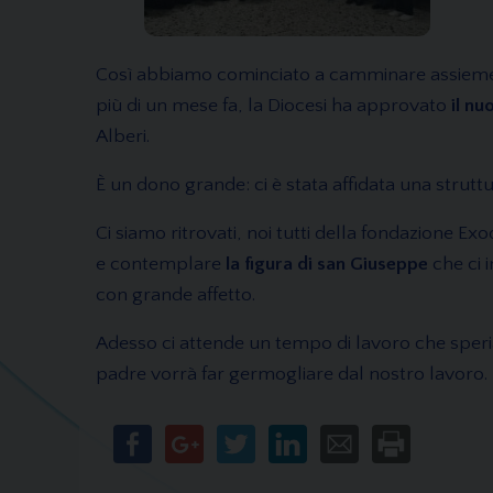
Così abbiamo cominciato a camminare assieme all
più di un mese fa, la Diocesi ha approvato
il nu
Alberi.
È un dono grande: ci è stata affidata una struttur
Ci siamo ritrovati, noi tutti della fondazione Ex
e contemplare
la figura di san Giuseppe
che ci 
con grande affetto.
Adesso ci attende un tempo di lavoro che speriamo
padre vorrà far germogliare dal nostro lavoro.