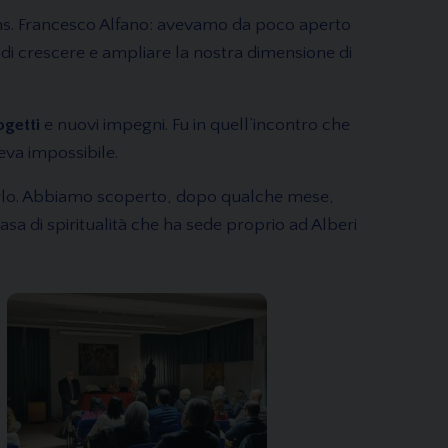
. Francesco Alfano: avevamo da poco aperto
 di crescere e ampliare la nostra dimensione di
ogetti
e nuovi impegni. Fu in quell’incontro che
eva impossibile.
narlo. Abbiamo scoperto, dopo qualche mese,
casa di spiritualità che ha sede proprio ad Alberi