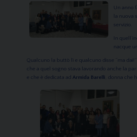
Un anno f
la nuova s
servizio.
In quell’
nacque un
Qualcuno la buttò lì e qualcuno disse “ma dai
che a quel sogno stava lavorando anche la par
e che è dedicata ad
Armida Barelli
, donna che ha