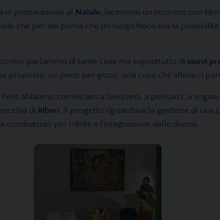
a in preparazione al
Natale,
facemmo un incontro con Mons
ede che per noi prima che un luogo fisico era la possibilità
incontro parlammo di tante cose ma soprattutto di
nuovi pr
a proposta, un poco per gioco, una cosa che allora ci par
!” Però abbiamo cominciato a lavorarci, a pensarci, a sog
rocchia di
Alberi
. Il progetto riguardava la gestione di una 
 combattuto per i diritti e l’integrazione delle donne.