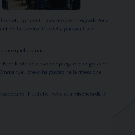
ontato i progetti, lavorato per integrarli. Poco
enti della Exodus’94 e della parrocchia di
inuare quella storia.
da Barelli ed il vescovo per pregare e ringraziare
mmanuel, che ci ha guidati nella riflessione
spettare i frutti che, nella sua misericordia, il