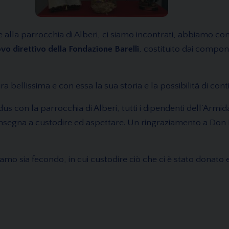
a parrocchia di Alberi, ci siamo incontrati, abbiamo confr
ovo direttivo della Fondazione Barelli
, costituito dai compon
a bellissima e con essa la sua storia e la possibilità di cont
odus con la parrocchia di Alberi, tutti i dipendenti dell’Armi
insegna a custodire ed aspettare. Un ringraziamento a Don E
 sia fecondo, in cui custodire ciò che ci è stato donato e a