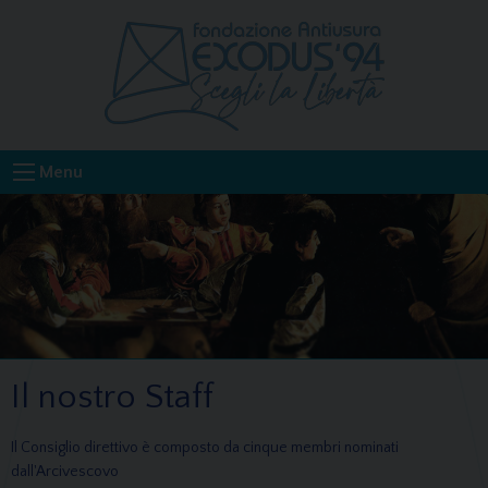
Skip
to
content
Menu
Il nostro Staff
Il Consiglio direttivo è composto da cinque membri nominati
dall'Arcivescovo