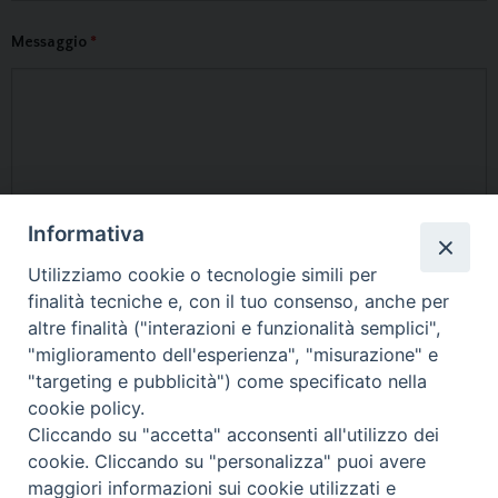
Messaggio
*
Informativa
Utilizziamo cookie o tecnologie simili per
finalità tecniche e, con il tuo consenso, anche per
altre finalità ("interazioni e funzionalità semplici",
"miglioramento dell'esperienza", "misurazione" e
"targeting e pubblicità") come specificato nella
cookie policy.
Cliccando su "accetta" acconsenti all'utilizzo dei
cookie. Cliccando su "personalizza" puoi avere
Questo contenuto non è disponibile per via delle tue
preferenze
maggiori informazioni sui cookie utilizzati e
sui cookie