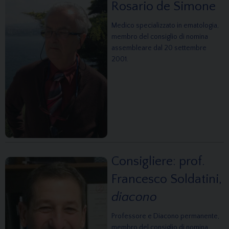
Rosario de Simone
Medico specializzato in ematologia,
membro del consiglio di nomina
assembleare dal 20 settembre
2001.
Consigliere: prof.
Francesco Soldatini,
diacono
Professore e Diacono permanente,
membro del consiglio di nomina