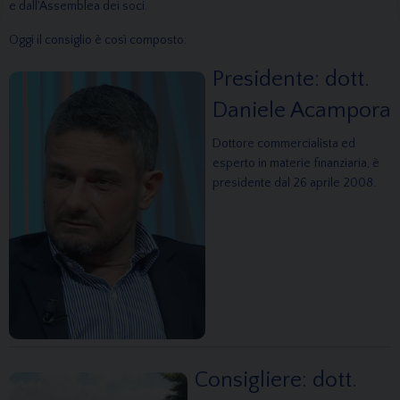
e dall'Assemblea dei soci.
Oggi il consiglio è così composto:
Presidente: dott.
Daniele Acampora
Dottore commercialista ed
esperto in materie finanziaria, è
presidente dal 26 aprile 2008.
Consigliere: dott.