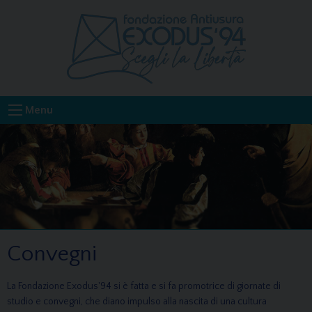
Skip
to
content
Menu
Convegni
La Fondazione Exodus'94 si è fatta e si fa promotrice di giornate di
studio e convegni, che diano impulso alla nascita di una cultura