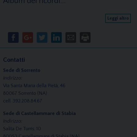
Album dei ricordi...
Leggi altro
Contatti
Sede di Sorrento
Indirizzo:
Via Santa Maria della Pietà, 46
80067 Sorrento (NA)
cell. 392.208.84.67
Sede di Castellammare di Stabia
Indirizzo:
Salita De Turris, 10
80053 Castellammare di Stabia (NA)