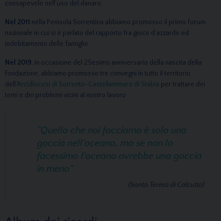
consapevole nell’uso del danaro.
Nel 2011
nella Penisola Sorrentina abbiamo promosso il primo forum
nazionale in cui si è parlato del rapporto fra gioco d’azzardo ed
indebitamento delle famiglie.
Nel 2019
, in occasione del 25esimo anniversario della nascita della
Fondazione, abbiamo promosso tre convegni in tutto il territorio
dell'
Arcidiocesi di Sorrento-Castellammare di Stabia
per trattare dei
temi e dei problemi vicini al nostro lavoro
“Quello che noi facciamo è solo una
goccia nell’oceano, ma se non lo
facessimo l’oceano avrebbe una goccia
in meno”
(Santa Teresa di Calcutta)