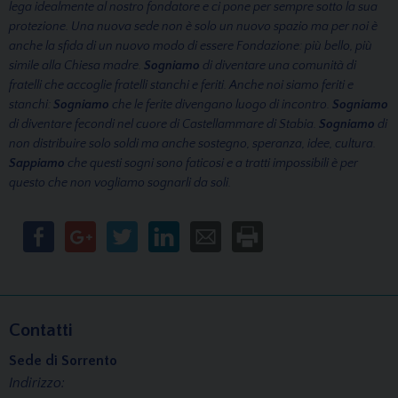
lega idealmente al nostro fondatore e ci pone per sempre sotto la sua
protezione.
Una nuova sede non è solo un nuovo spazio ma per noi è
anche la sfida di un nuovo modo di essere Fondazione: più bello, più
simile alla Chiesa madre.
Sogniamo
di diventare una comunità di
fratelli che accoglie fratelli stanchi e feriti.
Anche noi siamo feriti e
stanchi:
Sogniamo
che le ferite divengano luogo di incontro.
Sogniamo
di diventare fecondi nel cuore di Castellammare di Stabia.
Sogniamo
di
non distribuire solo soldi ma anche sostegno, speranza, idee, cultura.
Sappiamo
che questi sogni sono faticosi e a tratti impossibili è per
questo che non vogliamo sognarli da soli.
Contatti
Sede di Sorrento
Indirizzo: