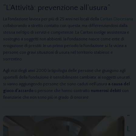
“L’Attività: prevenzione all’usura”
La Fondazione lavora per più di 25 anni nei locali della
Caritas Diocesana
collaborando a stretto contatto con questa, ma differenziandosi dalla
stessa nel tipo di servizi e competenze. La Caritas svolge assistenza e
sostegno a soggetti non abbienti, la Fondazione nasce come ente di
erogazione di prestiti. In un primo periodo la Fondazione si fa vicina a
persone con gravi situazioni di usura nel territorio stabiese e
sorrentino.
Agli inizi degli anni 2000 la tipologia delle persone che giungono agli
sportelli della Fondazione è sensibilmente cambiata: ai soggetti usurati,
si vanno aggiungendo persone che sono caduti nell’usura
a causa del
gioco d’azzardo
o persone che hanno contratto
numerosi debiti
con
finanziarie che non sono più in grado di onorare.
“
L