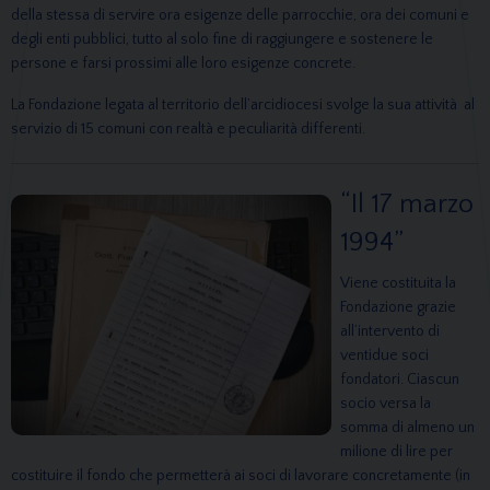
della stessa di servire ora esigenze delle parrocchie, ora dei comuni e
degli enti pubblici, tutto al solo fine di raggiungere e sostenere le
persone e farsi prossimi alle loro esigenze concrete.
La Fondazione legata al territorio dell’arcidiocesi svolge la sua attività al
servizio di 15 comuni con realtà e peculiarità differenti.
“Il 17 marzo
1994”
Viene costituita la
Fondazione grazie
all’intervento di
ventidue soci
fondatori. Ciascun
socio versa la
somma di almeno un
milione di lire per
costituire il fondo che permetterà ai soci di lavorare concretamente (in