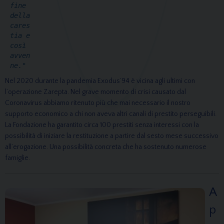
fine 
della 
cares
tia e 
così 
avven
ne."
Nel 2020 durante la pandemia Exodus’94 è vicina agli ultimi con
l’operazione Zarepta. Nel grave momento di crisi causato dal
Coronavirus abbiamo ritenuto più che mai necessario il nostro
supporto economico a chi non aveva altri canali di prestito perseguibili.
La Fondazione ha garantito circa 100 prestiti senza interessi con la
possibilità di iniziare la restituzione a partire dal sesto mese successivo
all’erogazione. Una possibilità concreta che ha sostenuto numerose
famiglie.
A
p