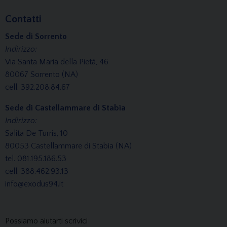
Contatti
Sede di Sorrento
Indirizzo:
Via Santa Maria della Pietà, 46
80067 Sorrento (NA)
cell. 392.208.84.67
Sede di Castellammare di Stabia
Indirizzo:
Salita De Turris, 10
80053 Castellammare di Stabia (NA)
tel. 081.195.186.53
cell. 388.462.93.13
info@exodus94.it
Possiamo aiutarti scrivici