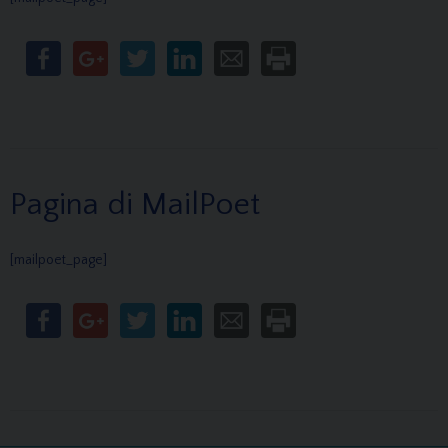
Pagina di MailPoet
[mailpoet_page]